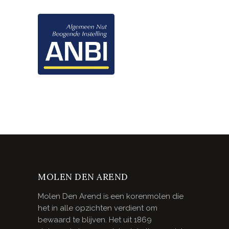
MOLEN DEN AREND
Molen Den Arend is een korenmolen die
het in alle opzichten verdient om
bewaard te blijven. Het uit 1869