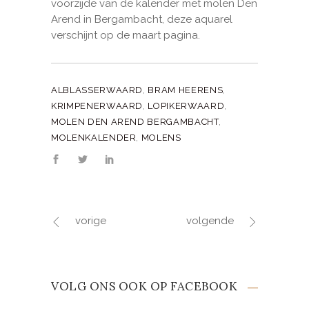
voorzijde van de kalender met molen Den
Arend in Bergambacht, deze aquarel
verschijnt op de maart pagina.
ALBLASSERWAARD
,
BRAM HEERENS
,
KRIMPENERWAARD
,
LOPIKERWAARD
,
MOLEN DEN AREND BERGAMBACHT
,
MOLENKALENDER
,
MOLENS
vorige
volgende
VOLG ONS OOK OP FACEBOOK