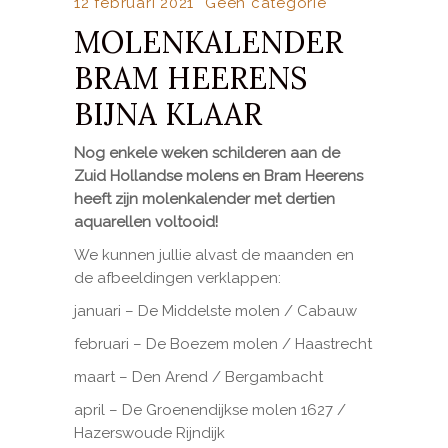
12 februari 2021
Geen categorie
MOLENKALENDER
BRAM HEERENS
BIJNA KLAAR
Nog enkele weken schilderen aan de
Zuid Hollandse molens en Bram Heerens
heeft zijn molenkalender met dertien
aquarellen voltooid!
We kunnen jullie alvast de maanden en
de afbeeldingen verklappen:
januari – De Middelste molen / Cabauw
februari – De Boezem molen / Haastrecht
maart – Den Arend / Bergambacht
april – De Groenendijkse molen 1627 /
Hazerswoude Rijndijk