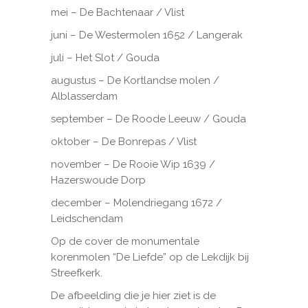
mei – De Bachtenaar / Vlist
juni – De Westermolen 1652 / Langerak
juli – Het Slot / Gouda
augustus – De Kortlandse molen /
Alblasserdam
september – De Roode Leeuw / Gouda
oktober – De Bonrepas / Vlist
november – De Rooie Wip 1639 /
Hazerswoude Dorp
december – Molendriegang 1672 /
Leidschendam
Op de cover de monumentale
korenmolen “De Liefde” op de Lekdijk bij
Streefkerk.
De afbeelding die je hier ziet is de