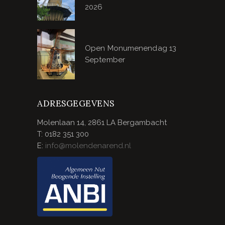
2026
Open Monumenendag 13
September
ADRESGEGEVENS
Molenlaan 14, 2861 LA Bergambacht
T: 0182 351 300
E:
info@molendenarend.nl