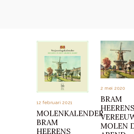
2 mei 2020
BRAM
12 februari 2021
HEEREN
MOLENKALENDER
VEREEU
BRAM
MOLEN 
HEERENS