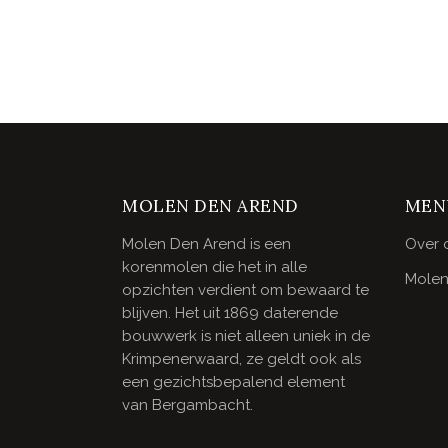
MOLEN DEN AREND
MEN
Molen Den Arend is een
Over 
korenmolen die het in alle
Molen
opzichten verdient om bewaard te
blijven. Het uit 1869 daterende
bouwwerk is niet alleen uniek in de
Krimpenerwaard, ze geldt ook als
een gezichtsbepalend element
van Bergambacht.