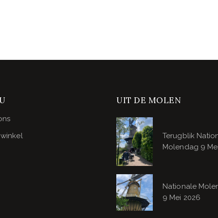
U
UIT DE MOLEN
ons
winkel
Terugblik Natio
Molendag 9 Me
Nationale Mol
9 Mei 2026