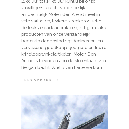
11.30 uur tot 14.30 uur kunt u bij onze
vrijwilligers terecht voor heerlijk
ambachtelijk Molen den Arend meel in
vele varianten, lekkere streekproducten,
de leukste cadeauartikelen, zelfgemaakte
producten van onze verstandelijk
beperkte dagbestedingsdeelnemers én
verrassend goedkoop geprijsde en fraaie
kringloopwinkelartikelen. Molen Den
Arend is te vinden aan de Molenlaan 12 in
Bergambacht. Voel u van harte welkom
LEES VERDER