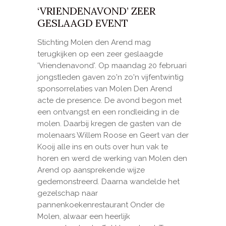
‘VRIENDENAVOND’ ZEER
GESLAAGD EVENT
Stichting Molen den Arend mag
terugkijken op een zeer geslaagde
'Vriendenavond'. Op maandag 20 februari
jongstleden gaven zo'n zo'n vijfentwintig
sponsorrelaties van Molen Den Arend
acte de presence. De avond begon met
een ontvangst en een rondleiding in de
molen. Daarbij kregen de gasten van de
molenaars Willem Roose en Geert van der
Kooij alle ins en outs over hun vak te
horen en werd de werking van Molen den
Arend op aansprekende wijze
gedemonstreerd. Daarna wandelde het
gezelschap naar
pannenkoekenrestaurant Onder de
Molen, alwaar een heerlijk