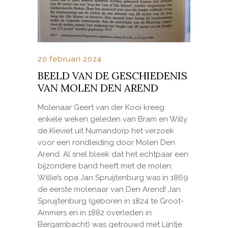
20 februari 2024
BEELD VAN DE GESCHIEDENIS
VAN MOLEN DEN AREND
Molenaar Geert van der Kooi kreeg
enkele weken geleden van Bram en Willy
de Kieviet uit Numandorp het verzoek
voor een rondleiding door Molen Den
Arend. Al snel bleek dat het echtpaar een
bijzondere band heeft met de molen:
Willie’s opa Jan Spruijtenburg was in 1869
de eerste molenaar van Den Arend! Jan
Spruijtenburg (geboren in 1824 te Groot-
Ammers en in 1882 overleden in
Bergambacht) was getrouwd met Lijntje