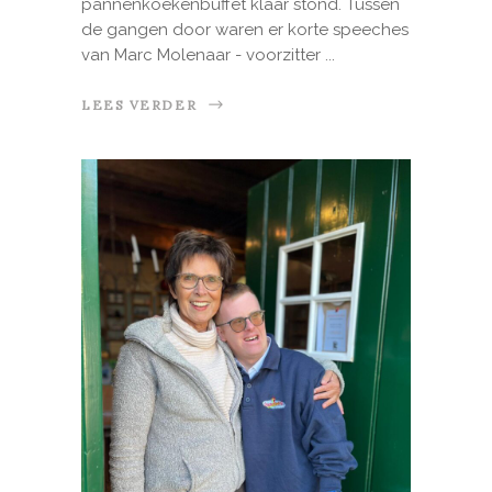
pannenkoekenbuffet klaar stond. Tussen
de gangen door waren er korte speeches
van Marc Molenaar - voorzitter
LEES VERDER