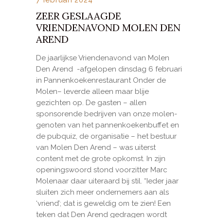
ZEER GESLAAGDE
VRIENDENAVOND MOLEN DEN
AREND
De jaarlijkse Vriendenavond van Molen
Den Arend -afgelopen dinsdag 6 februari
in Pannenkoekenrestaurant Onder de
Molen– leverde alleen maar blije
gezichten op. De gasten – allen
sponsorende bedrijven van onze molen-
genoten van het pannenkoekenbuffet en
de pubquiz, de organisatie – het bestuur
van Molen Den Arend – was uiterst
content met de grote opkomst. In zijn
openingswoord stond voorzitter Marc
Molenaar daar uiteraard bij stil. “Ieder jaar
sluiten zich meer ondernemers aan als
‘vriend’; dat is geweldig om te zien! Een
teken dat Den Arend gedragen wordt