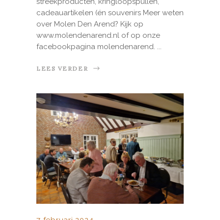
streekproducten, kringloopspullen,
cadeauartikelen (én souvenirs Meer weten
over Molen Den Arend? Kijk op
www.molendenarend.nl of op onze
facebookpagina molendenarend.
LEES VERDER
7 februari 2024