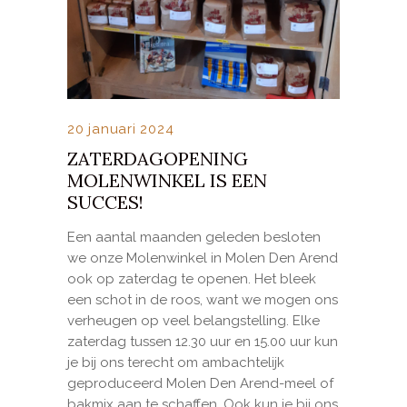
20 januari 2024
ZATERDAGOPENING
MOLENWINKEL IS EEN
SUCCES!
Een aantal maanden geleden besloten
we onze Molenwinkel in Molen Den Arend
ook op zaterdag te openen. Het bleek
een schot in de roos, want we mogen ons
verheugen op veel belangstelling. Elke
zaterdag tussen 12.30 uur en 15.00 uur kun
je bij ons terecht om ambachtelijk
geproduceerd Molen Den Arend-meel of
bakmix aan te schaffen. Ook kun je bij ons