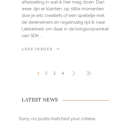
afwisseling in wat ik hier mag doen. Dan
weer zijn er klanten, op stille momenten
doe je iets creatiefs of een spelletje met
de deelnemers en regelmatig rijd ik naar
Lekkerkerk om daar in de kringloopwinkel
van SDK
LEES VERDER
1
2
3
4
LATEST NEWS
Sorry, no posts matched your criteria.