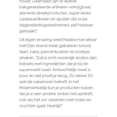
houdt. Daarnaast zijn er allerlei
bakgerelateerde artikelen verkrijgbaar,
alsmede streekproducten, super leuke
cadeauartikelen en spullen die onze
dagbestedingsdeelnemers zelf hebben
gemaakt.”
Uit eigen ervaring weet Maaike hoe lekker
met Den Arend-meel gebakken brood,
taart, cake, pannenkoeken en koekjes
smaken. “Dat is echt wezenlijk anders dan
baksels met ingrediënten die je bij de
supermarkt haalt. Ambachtelijk meel is
puur en dat proef je terug. Zo lekker. En
wat de cakemixen betreft: in het
Molenwinkeltje kun je producten kopen
die je in een andere winkel niet aantreft,
ook als het om varianten met noten en
vruchten gaat. Heerlijk!”