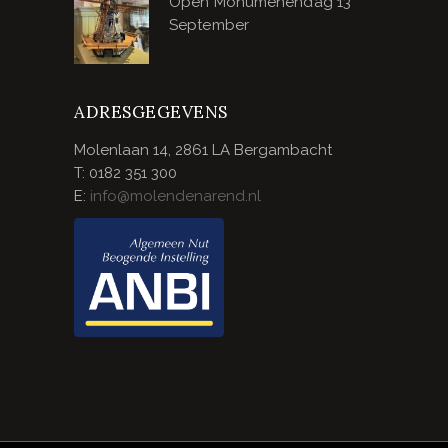
Open Monumenendag 13
September
ADRESGEGEVENS
Molenlaan 14, 2861 LA Bergambacht
T: 0182 351 300
E:
info@molendenarend.nl