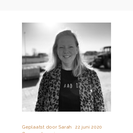
Geplaatst door
Sarah
22 juni 2020