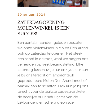
20 januari 2024
ZATERDAGOPENING
MOLENWINKEL IS EEN
SUCCES!
Een aantal maanden geleden besloten
we onze Molenwinkel in Molen Den Arend
ook op zaterdag te openen. Het bleek
een schot in de roos, want we mogen ons
verheugen op veel belangstelling. Elke
zaterdag tussen 12.30 uur en 15.00 uur kun
je bij ons terecht om ambachtelijk
geproduceerd Molen Den Arend-meel of
bakmix aan te schaffen. Ook kun je bij ons
terecht voor de leukste cadeau-artikelen,
de heerlijke puur-natuurjams van de
Lekbongerd en scherp g eprijsde