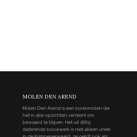
MOLEN DEN AREND
Molen Den Arend is een korenmolen die
het in alle opzichten verdient om
bewaard te blijven. Het uit 1869
daterende bouwwerk is niet alleen uniek
in de Krimpenerwaard, ze geldt ook als