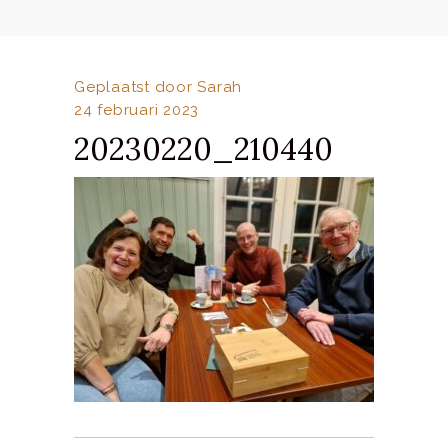
Geplaatst door
Sarah
24 februari 2023
20230220_210440