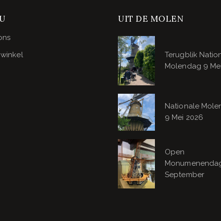
U
UIT DE MOLEN
ons
winkel
Terugblik Natio
Molendag 9 Me
Nationale Mol
9 Mei 2026
Open
Monumenendag
September