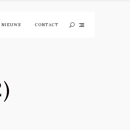
NIEUWS
CONTACT
)