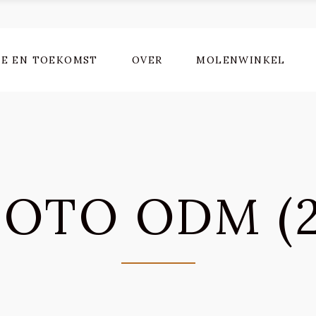
IE EN TOEKOMST
OVER
MOLENWINKEL
FOTO ODM (2