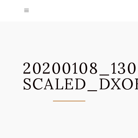
20200108_130
SCALED_DXO