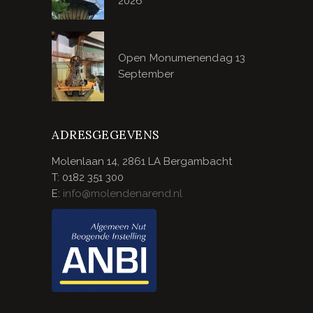
2026
Open Monumenendag 13
September
ADRESGEGEVENS
Molenlaan 14, 2861 LA Bergambacht
T: 0182 351 300
E:
info@molendenarend.nl