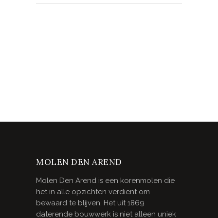
MOLEN DEN AREND
Molen Den Arend is een korenmolen die
het in alle opzichten verdient om
bewaard te blijven. Het uit 1869
daterende bouwwerk is niet alleen uniek