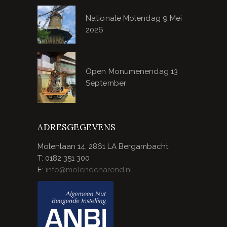
Nationale Molendag 9 Mei
2026
Open Monumenendag 13
September
ADRESGEGEVENS
Molenlaan 14, 2861 LA Bergambacht
T: 0182 351 300
E:
info@molendenarend.nl