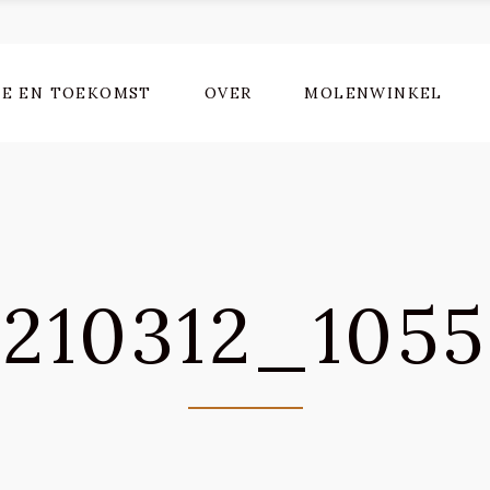
IE EN TOEKOMST
OVER
MOLENWINKEL
210312_105