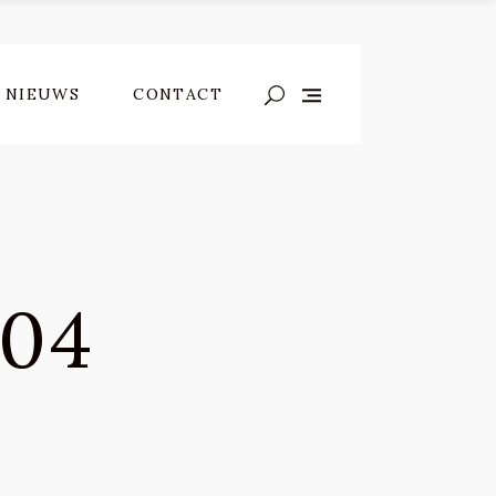
NIEUWS
CONTACT
504