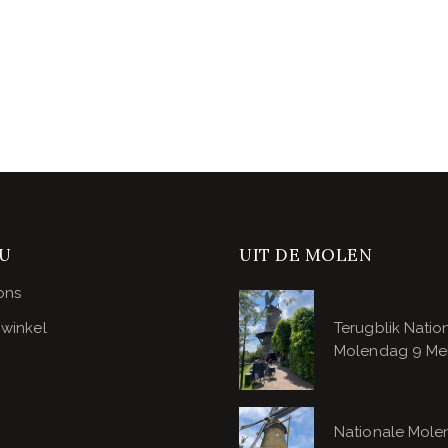
U
UIT DE MOLEN
ons
winkel
Terugblik Natio
Molendag 9 Me
Nationale Mol